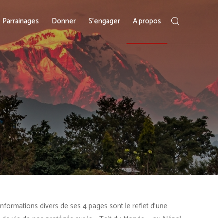
Parrainages
Donner
S’engager
A propos
informations divers de ses 4 pages sont le reflet d’une