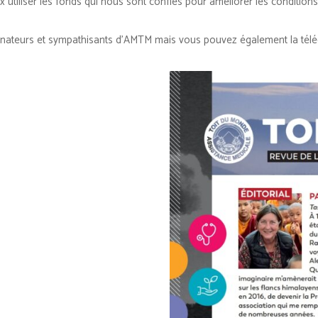
x utiliser les fonds qui nous sont confiés pour améliorer les condition
nateurs et sympathisants d’AMTM mais vous pouvez également la téléc