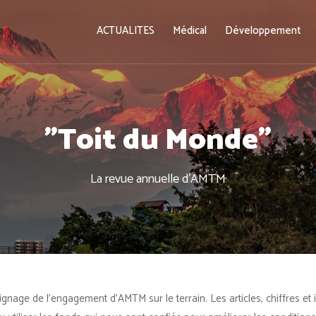
ACTUALITES
Médical
Développement
"Toit du Monde"
La revue annuelle d'AMTM
gnage de l’engagement d’AMTM sur le terrain. Les articles, chiffres et 