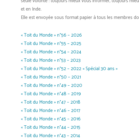
seule volonté : toujours mieux vous informer, toujours mieu
et en Inde.
Elle est envoyée sous format papier à tous les membres do
« Toit du Monde » n°56 – 2026
« Toit du Monde » n°55 – 2025
« Toit du Monde » n°54 – 2024
« Toit du Monde » n°53 – 2023
« Toit du Monde » n°52 – 2022 « Spécial 30 ans »
« Toit du Monde » n°50 – 2021
« Toit du Monde » n°49 – 2020
« Toit du Monde » n°48 – 2019
« Toit du Monde » n°47 – 2018
« Toit du Monde » n°46 – 2017
« Toit du Monde » n°45 – 2016
« Toit du Monde » n°44 – 2015
« Toit du Monde » n°43 – 2014