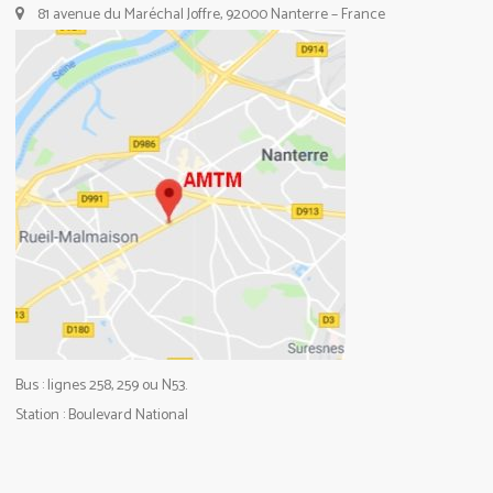
81 avenue du Maréchal Joffre, 92000 Nanterre – France
Bus : lignes 258, 259 ou N53.
Station : Boulevard National