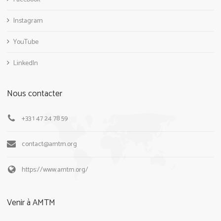
Instagram
YouTube
LinkedIn
Nous contacter
+33 1 47 24 78 59
contact@amtm.org
https://www.amtm.org/
Venir à AMTM