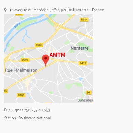
81 avenue du Maréchal Joffre, 92000 Nanterre – France
Bus : lignes 258, 259 ou N53.
Station : Boulevard National