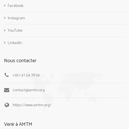
Facebook
Instagram
YouTube
LinkedIn
Nous contacter
+33 1 47 24 78 59
contact@amtm.org
https://www.amtm.org/
Venir à AMTM