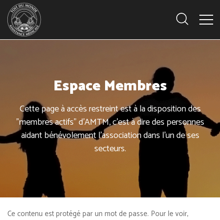
Espace Membres
Cette page à accès restreint est à la disposition des
"membres actifs" d'AMTM, c'est à dire des personnes
aidant bénévolement l'association dans l'un de ses
secteurs.
Ce contenu est protégé par un mot de passe. Pour le voir,