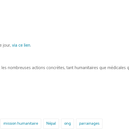
 jour,
via ce lien
.
t les nombreuses actions concrètes, tant humanitaires que médicales q
mission humanitaire
Népal
ong
parrainages