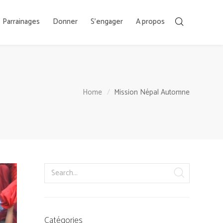
Parrainages
Donner
S’engager
A propos
Home
Mission Népal Automne
Catégories