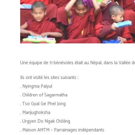
Une équipe de 11 bénévoles était au Népal, dans la Vallée
Ils ont visité les sites suivants :
. Nyingma Palyul
. Children of Sagarmatha
. Tso Gyal Ge Phel Jong
. Manjughoksha
. Urgyen Do Ngak Chöling
. Maison AMTM – Parrainages indépendants