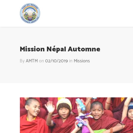
Mission Népal Automne
By
AMTM
on
02/10/2019
in
Missions