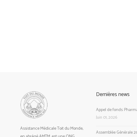
Dernières news
Appel de fonds: Pharma
Juin 01, 2026
Assistance Médicale Toit du Monde,
Assemblée Générale 2
en abrégé AMTM, est une ONG