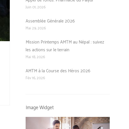
Appel de fonds: Pharmacie du Palyul
Juin 01, 2026
Assemblée Générale 2026
Mai 29, 2026
Mission Printemps AMTM au Népal : suivez
les actions sur le terrain
Mai 18, 2026
AMTM à la Course des Héros 2026
Fév 16, 2026
Image Widget