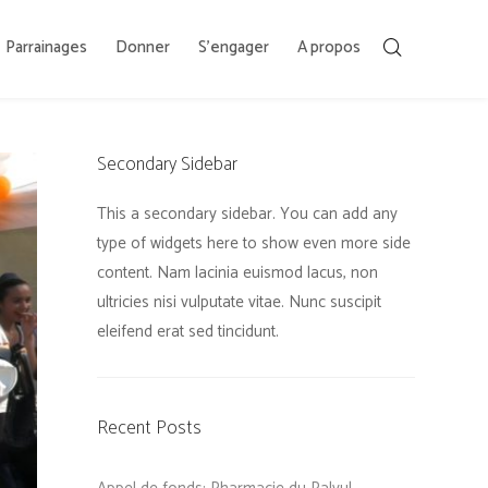
Parrainages
Donner
S’engager
A propos
Secondary Sidebar
This a secondary sidebar. You can add any
type of widgets here to show even more side
content. Nam lacinia euismod lacus, non
ultricies nisi vulputate vitae. Nunc suscipit
eleifend erat sed tincidunt.
Recent Posts