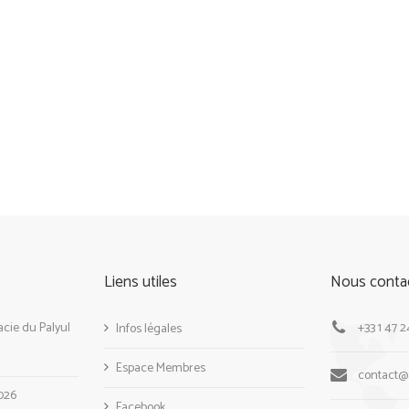
Liens utiles
Nous conta
cie du Palyul
+33 1 47 2
Infos légales
Espace Membres
contact
026
Facebook