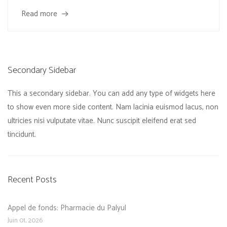
Read more
Secondary Sidebar
This a secondary sidebar. You can add any type of widgets here
to show even more side content. Nam lacinia euismod lacus, non
ultricies nisi vulputate vitae. Nunc suscipit eleifend erat sed
tincidunt.
Recent Posts
Appel de fonds: Pharmacie du Palyul
Juin 01, 2026