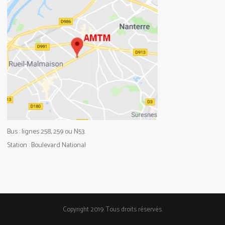
Bus : lignes 258, 259 ou N53.
Station : Boulevard National
Copyright 2019. Tous droits réservés.