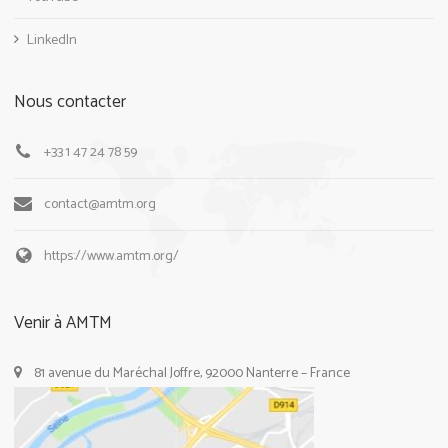
LinkedIn
Nous contacter
+33 1 47 24 78 59
contact@amtm.org
https://www.amtm.org/
Venir à AMTM
81 avenue du Maréchal Joffre, 92000 Nanterre – France