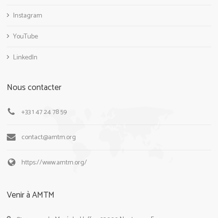
Instagram
YouTube
LinkedIn
Nous contacter
+33 1 47 24 78 59
contact@amtm.org
https://www.amtm.org/
Venir à AMTM