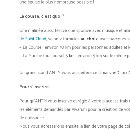
une équipe la plus nombreuse possible !
La course, c’est quoi ?
Une matinée aussi festive que sportive avec musique et ani
de Saint-Cloud
, selon 2 formules
au choix
, avec parcours s
– La Course : environ 10 km pour les personnes adultes et l
– La Marche (ou course) 5 km : environ 5 km sur le même pa
Un grand stand AMTM vous accueillera ce dimanche 7 juin 
Pour s’inscrire…
Pour qu’AMTM vous inscrive et règle à votre place les frais (
les éléments demandés par Alvarum pour la création de votr
de naissance.
Nous vous adresserons ensuite le lien de votre page de coll