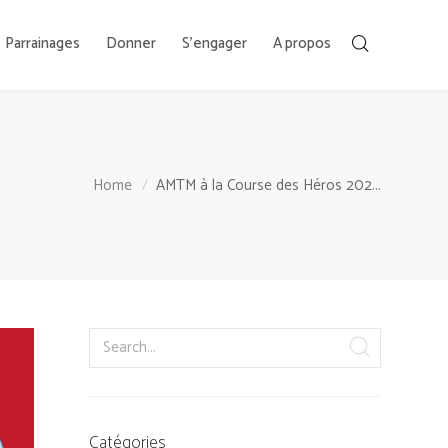
Parrainages
Donner
S’engager
A propos
Home
AMTM à la Course des Héros 202...
Catégories