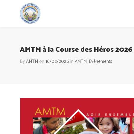
AMTM à la Course des Héros 2026
By
AMTM
on
16/02/2026
in
AMTM
,
Evénements