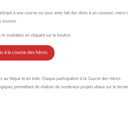
rticipé à une course ou vous avez fait des dons à un coureur), merci 
 inscrire.
le souhaitez en cliquant sur le bouton.
ris à la course des héros
es au Népal et en Inde. Chaque participation à la Course des Héros
ques permettant de réaliser de nombreux projets vitaux sur le terrain