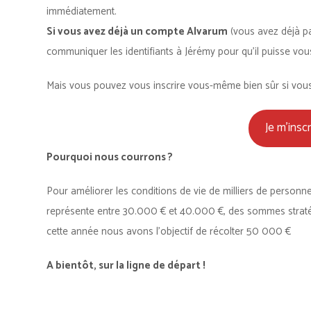
immédiatement.
Si vous avez déjà un compte Alvarum
(vous avez déjà pa
communiquer les identifiants à Jérémy pour qu’il puisse vous
Mais vous pouvez vous inscrire vous-même bien sûr si vous 
Je m’insc
Pourquoi nous courrons ?
Pour améliorer les conditions de vie de milliers de personn
représente entre 30.000 € et 40.000 €, des sommes stratégi
cette année nous avons l’objectif de récolter 50 000 €
A bientôt, sur la ligne de départ !