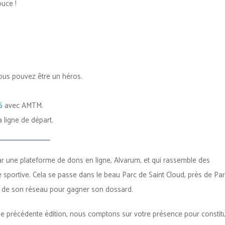
ouce !
ous pouvez être un héros.
6
avec AMTM.
 ligne de départ.
r une plateforme de dons en ligne, Alvarum, et qui rassemble des
 sportive. Cela se passe dans le beau Parc de Saint Cloud, près de Par
 de son réseau pour gagner son dossard.
une précédente édition, nous comptons sur votre présence pour constit