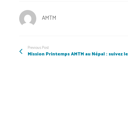
AMTM
Previous Post
Mission Printemps AMTM au Népal : suivez les