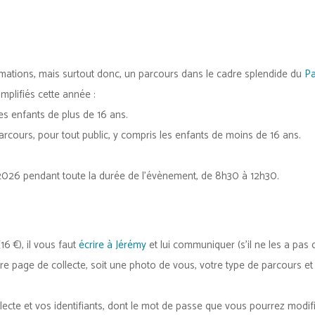
mations, mais surtout donc, un parcours dans le cadre splendide du
Pa
implifiés cette année :
es enfants de plus de 16 ans.
rcours, pour tout public, y compris les enfants de moins de 16 ans.
2026 pendant toute la durée de l’évènement, de 8h30 à 12h30.
16 €), il vous faut
écrire à Jérémy
et lui communiquer (s’il ne les a pas 
e page de collecte, soit une photo de vous, votre type de parcours et
ecte et vos identifiants, dont le mot de passe que vous pourrez modif