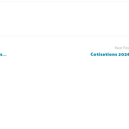
Next Pos
...
Cotisations 202