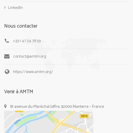
LinkedIn
Nous contacter
+33 1 47 24 78 59
contact@amtm.org
https://www.amtm.org/
Venir à AMTM
81 avenue du Maréchal Joffre, 92000 Nanterre – France