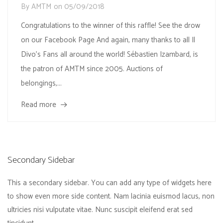
By
AMTM
on
05/09/2018
Congratulations to the winner of this raffle! See the drow
on our Facebook Page And again, many thanks to all Il
Divo’s Fans all around the world! Sébastien Izambard, is
the patron of AMTM since 2005. Auctions of
belongings,...
Read more
Secondary Sidebar
This a secondary sidebar. You can add any type of widgets here
to show even more side content. Nam lacinia euismod lacus, non
ultricies nisi vulputate vitae. Nunc suscipit eleifend erat sed