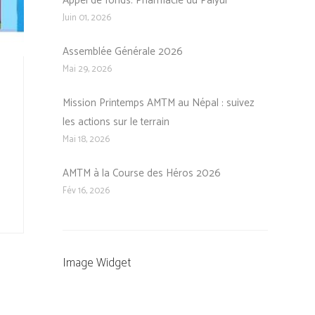
Appel de fonds: Pharmacie du Palyul
Juin 01, 2026
Assemblée Générale 2026
Mai 29, 2026
Mission Printemps AMTM au Népal : suivez
les actions sur le terrain
Mai 18, 2026
AMTM à la Course des Héros 2026
Fév 16, 2026
Image Widget