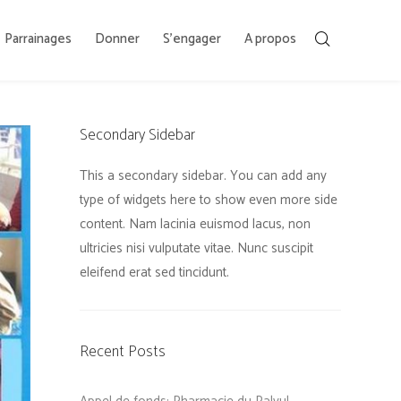
Parrainages
Donner
S’engager
A propos
Secondary Sidebar
This a secondary sidebar. You can add any
type of widgets here to show even more side
content. Nam lacinia euismod lacus, non
ultricies nisi vulputate vitae. Nunc suscipit
eleifend erat sed tincidunt.
Recent Posts