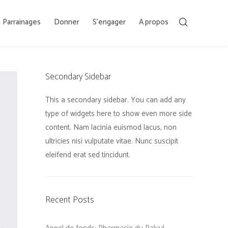
Parrainages
Donner
S’engager
A propos
Secondary Sidebar
This a secondary sidebar. You can add any
type of widgets here to show even more side
content. Nam lacinia euismod lacus, non
ultricies nisi vulputate vitae. Nunc suscipit
eleifend erat sed tincidunt.
Recent Posts