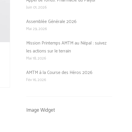
Appel de fonds: Pharmacie du Palyul
Juin 01, 2026
Assemblée Générale 2026
Mai 29, 2026
Mission Printemps AMTM au Népal : suivez
les actions sur le terrain
Mai 18, 2026
AMTM à la Course des Héros 2026
Fév 16, 2026
Image Widget