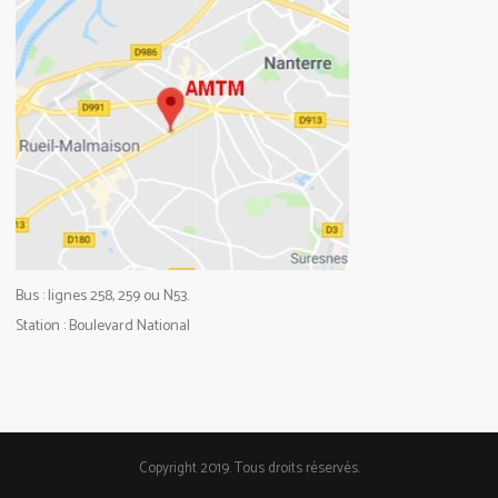
Bus : lignes 258, 259 ou N53.
Station : Boulevard National
Copyright 2019. Tous droits réservés.