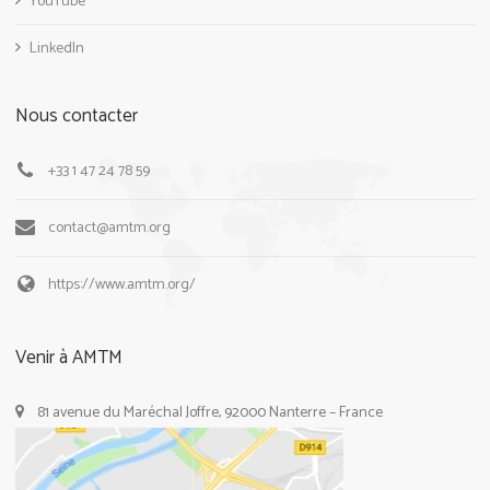
YouTube
LinkedIn
Nous contacter
+33 1 47 24 78 59
contact@amtm.org
https://www.amtm.org/
Venir à AMTM
81 avenue du Maréchal Joffre, 92000 Nanterre – France